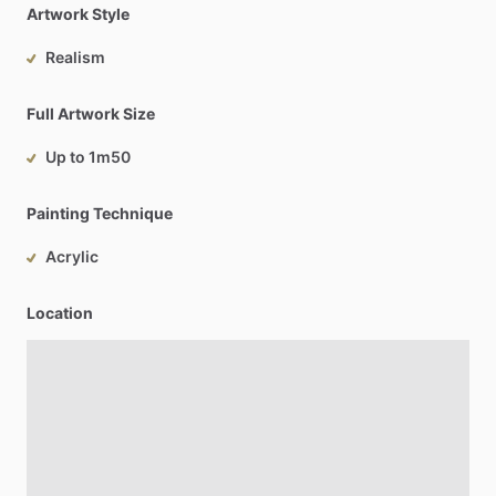
Artwork Style
Realism
Full Artwork Size
Up to 1m50
Painting Technique
Acrylic
Location